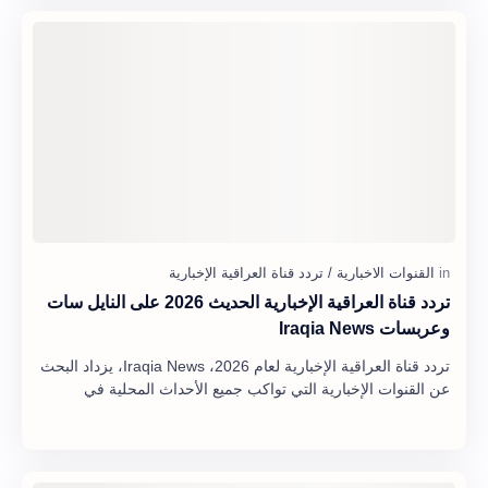
تردد قناة العراقية الإخبارية الحديث 2026 على النايل سات
وعربسات Iraqia News
تردد قناة العراقية الإخبارية لعام 2026، Iraqia News، يزداد البحث
عن القنوات الإخبارية التي تواكب جميع الأحداث المحلية في
العراق. ومن بين هذه القنو…