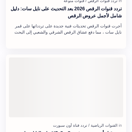
تردد قنوات الرقص 2026 بعد التحديث على نايل سات: دليل
شامل لأجمل عروض الرقص
أجرت قنوات الرقص تحديثات فنية جديدة على تردداتها على قمر
نايل سات ، مما دفع عشاق الرقص الشرقي والشعبي إلى البحث
بشكل مكثف عن الترددات الجديدة. تقدم ه…