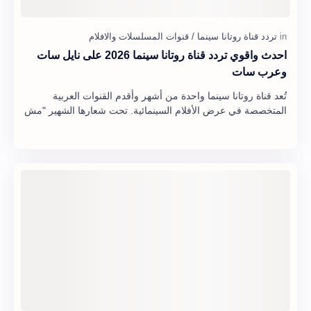
احدث واقوي تردد قناة روتانا سينما 2026 على نايل سات
وعرب سات
تُعد قناة روتانا سينما واحدة من أشهر وأقدم القنوات العربية
المتخصصة في عرض الأفلام السينمائية. تحت شعارها الشهير "مش
هتقدر تغمض عينيك" ، ا…