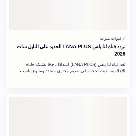
تردد قناة لنا بلس LANA PLUS الجديد على النايل سات
2026
تُعد قناة لنا بلس (LANA PLUS) امتدادًا ناجحًا لشبكة «لنا»
الإعلامية، حيث نجحت في تقديم محتوى متجدد ومتنوع يناسب
مختلف أفراد الأسرة. تركز القناة بشكل…