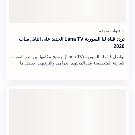
تردد قناة لنا السورية Lana TV الجديد على النايل سات
2026
تواصل قناة لنا السورية (Lana TV) ترسيخ مكانتها بين أبرز القنوات
العربية المتخصصة في المحتوى الدرامي والترفيهي، بفضل ما
تقدمه من باقة متنوعة تضم أشهر …