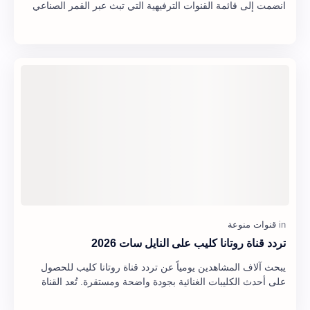
انضمت إلى قائمة القنوات الترفيهية التي تبث عبر القمر الصناعي
نايل سات. وتستهدف ال…
تردد قناة روتانا كليب على النايل سات 2026
يبحث آلاف المشاهدين يومياً عن تردد قناة روتانا كليب للحصول
على أحدث الكليبات الغنائية بجودة واضحة ومستقرة. تُعد القناة
واحدة من أبرز الوجهات الموسيقي…