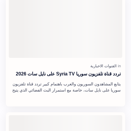
تردد قناة تلفزيون سوريا Syria TV على نايل سات 2026
يتابع المشاهدون السوريون والعرب باهتمام كبير تردد قناة تلفزيون
سوريا على نايل سات، خاصة مع استمرار البث الفضائي الذي يتيح
الوصول إلى الأخبار والبرامج…