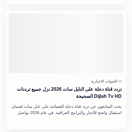
تردد قناة دجلة على النايل سات 2026 نزل جميع ترددات
Dijlah Tv HD الصحيحة
بحث المتابعون عن تردد قناة دجلة الفضائية على نايل سات لضمان
استقبال واضح للأخبار والبرامج العراقية. في عام 2026 تواصل
القناة بثها المستقر عبر القمر ا…