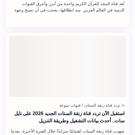
تُعد قناة المجد للقرآن الكريم واحدة من أبرز وأعرق القنوات
الدينية في العالم العربي. منذ انطلاقها، نجحت في أن تصبح وجهة
مميزة للملايين من المشاهدين ا…
استقبل الآن تردد قناة زنقة الستات الجديد 2026 على نايل
سات.. أحدث بيانات التشغيل وطريقة التنزيل
شهدت قناة زنقة الستات اهتمامًا متزايدًا خلال الفترة الأخيرة، بعدما