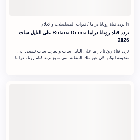
تردد قناة روتانا دراما Rotana Drama على النايل سات
2026
تردد قناة روتانا دراما على النايل سات والعرب سات نسعى الى
تقديمة اليكم الان عبر تلك المقالة التي تتابع تردد قناة روتانا دراما
على جميع الاقمار فهى …