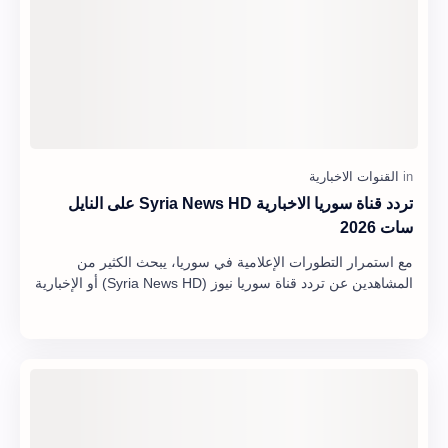
تردد قناة سوريا الاخبارية Syria News HD على النايل
سات 2026
مع استمرار التطورات الإعلامية في سوريا، يبحث الكثير من
المشاهدين عن تردد قناة سوريا نيوز (Syria News HD) أو الإخبارية
السورية على قمر نايل سات لمت…