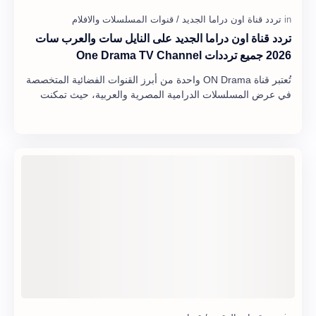
تردد قناة اون دراما الجديد على النايل سات والعرب سات
2026 جميع ترددات One Drama TV Channel
تُعتبر قناة ON Drama واحدة من أبرز القنوات الفضائية المتخصصة
في عرض المسلسلات الدرامية المصرية والعربية، حيث تمكنت
منذ انطلاقها من جذب ملايين المشاه…