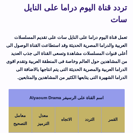
تردد قناة اليوم دراما على النايل
سات
تعمل قناة اليوم دراما على النايل سات على تقديم المسلسلات
العربية والدراما المصرية الحديثة وقد استطاعت القناة الوصول الى
أعلى قنوات المسلسلات مشاهدة وتسعى القناة الى جذب العديد
من المشاهدين حول العالم وخاصة فى المنطقة العربية وتقدم اقوى
الدراما العربية والمصرية الحديثة التى يتم انتاجها بالاضافة الى
الدراما الشهيرة التى يتابعها الكثير من المشاهدين والمتابعين.
اسم القناة على الرسيفر Alyaoum Drama
معدل
معامل
القمر
التردد
الاتجاه
الترميز
التصحيح