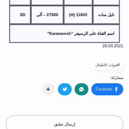
نايل سات
11603 (H)
27500 – آلى
SD
اسم القناة على الرسيفر “Karameesh“
#قنوات الاطفال
إرسال تعليق