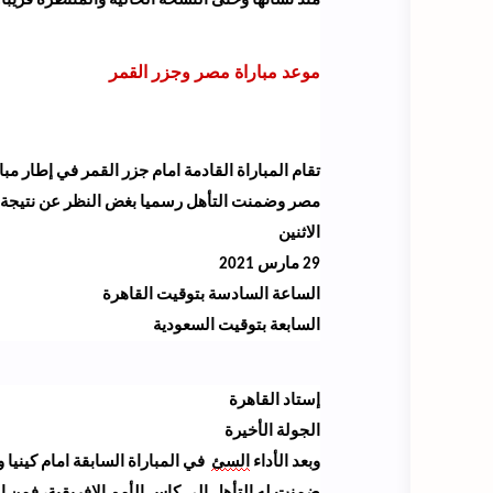
منذ
نشأتها
وحتى النسخة الحالية والمنتظرة قريبا.
موعد مباراة مصر وجزر القمر
تقام المباراة القادمة امام جزر القمر في إطار مب
مصر وضمنت التأهل رسميا بغض النظر عن نتيجة تل
الاثنين
29 مارس 2021
الساعة السادسة بتوقيت القاهرة
السابعة بتوقيت السعودية
إستاد
القاهرة
الجولة الأخيرة
وبعد الأداء
السئ
في المباراة السابقة امام كيني