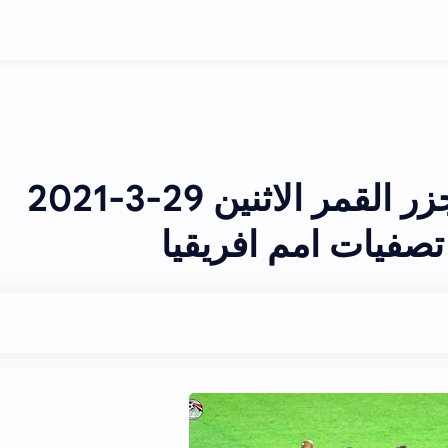
موعد مباراة مصر وجزر القمر الاثنين 29-3-2021
تصفيات امم افريقيا