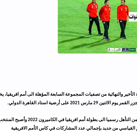
لأخير والنهائية من تصفيات المجموعة السابعة المؤهلة الى أمم افريقيا، 
رس 2021 على أرضية استاد القاهرة
الدولي
.
يخوض المنتخب المصري المباراة القادمة وقد ضمن التأهل رسميا الى بطولة أمم افريقيا في الكاميرون 2022 وأصبح 
 القياسي من جديد بإجمالي عدد المشاركات في كاس الأمم الافريقية