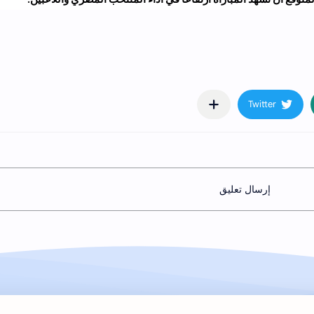
متوقع ان تشهد المباراة ارتفاعا في أداء المنتخب المصري واللاعبين.
إرسال تعليق