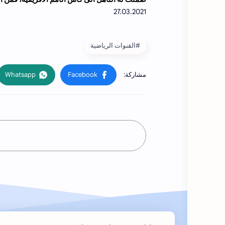
ضمنت له التأهل الى كاس الأمم الافريقية، فمن ال
#القنوات الرياضية