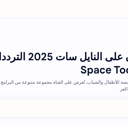
تردد قناة سبيس تون على النايل سات 
صة للأطفال والشباب. تُعرض على القناة مجموعة متنوعة من البرامج
العر