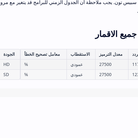
ة سبيس تون. يجب ملاحظة أن الجدول الزمني للبرامج قد يتغير مع مرور
ميع الاقمار
ردد
معدل الترميز
الاستقطاب
معامل تصحيح الخطأ
الجودة
11
27500
عمودي
⅚
HD
12
27500
عمودي
⅚
SD