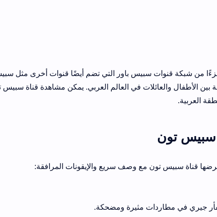
سبيس تون عام 2000 وتعتبر جزءًا من شبكة قنوات سبيس باور التي تضم أيضًا قنوات أخرى مثل سب
بة بين الأطفال والعائلات في العالم العربي. يمكن مشاهدة قناة سبيس 
قة العربية.
 سبيس تون
 تعرضها قناة سبيس تون مع وصف سريع والإيقونات المرافقة:
فأر جيري في مطاردات مثيرة ومضحكة.