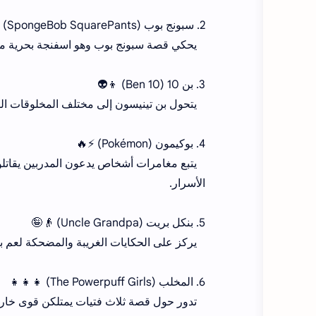
2. سبونج بوب (SpongeBob SquarePants) 🧽🤪
يحكي قصة سبونج بوب وهو اسفنجة بحرية متفائ
3. بن 10 (Ben 10) 👦👽
يتحول بن تينيسون إلى مختلف المخلوقات الفضا
4. بوكيمون (Pokémon) ⚡️🔥
يتبع مغامرات أشخاص يدعون المدربين يقاتلون
الأسرار.
5. بنكل بريت (Uncle Grandpa) 👴🤪
يركز على الحكايات الغريبة والمضحكة لعم ب
6. المخلب (The Powerpuff Girls) 👧👧👧
تدور حول قصة ثلاث فتيات يمتلكن قوى خارقة 