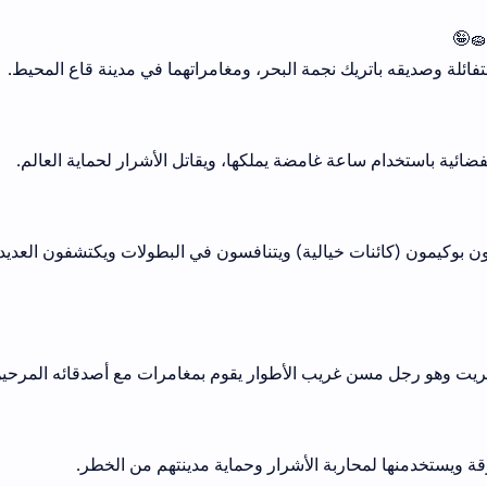
لة وصديقه باتريك نجمة البحر، ومغامراتهما في مدينة قاع المحيط.
ئية باستخدام ساعة غامضة يملكها، ويقاتل الأشرار لحماية العالم.
 بوكيمون (كائنات خيالية) ويتنافسون في البطولات ويكتشفون العديد
ريت وهو رجل مسن غريب الأطوار يقوم بمغامرات مع أصدقائه المرحين
ويستخدمنها لمحاربة الأشرار وحماية مدينتهم من الخطر.