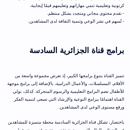
كرتونية وتعليمية تنمي مهاراتهم وتعليمهم قيمًا إيجابية.
- تقدم محتوى مجاني ومتجدد بشكل منتظم.
- تُسهم في نشر الوعي وتنمية الثقافة لدى المشاهدين.
برامج قناة الجزائرية السادسة
تتميز القناة بتنوع برامجها الكبير، إذ تعرض مجموعة واسعة من
الأفلام، المسلسلات، والأعمال الدرامية، بالإضافة إلى برامج موجهة
للأطفال تضم البرامج التعليمية والرسوم المتحركة. كذلك، تولي
القناة اهتمامًا ببرامج التوعية والإرشاد التي تسعى لتنمية الفكر
ورفع مستوى الوعي لدى المشاهدين.
باختصار، تشكل قناة الجزائرية السادسة محطة متميزة للمشاهدين
في الجزائر والعالم العربي، حيث تقدم محتوى غني ومتنوع يلبي