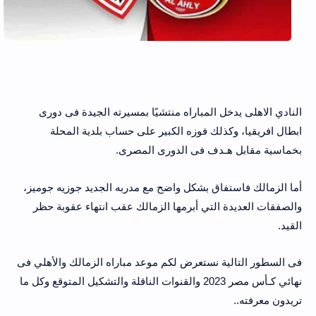
النادي الاهلى يدخل المباراه منتشيًا بمسيرته الجيدة فى دورى
ابطال افريقيا، وكذلك فوزه الكبير على حساب بلدية المحلة
بخماسية مقابل هـدف فى الدورى المصرى.
أما الزمالك فاستفاق بشكل واضح مع مدربه الجديد جوزيه جوميز،
والصفقات العديدة التي أبرمها الزمالك عقب انتهاء عقوبة حظر
القيد.
فى السطور التالية نستعرض لكم موعد مباراه الزمالك والأهلي فى
نهائي كـأس مصر 2023 والقنوات الناقلة والتشكيل المتوقع وكل ما
تريدون معرفته..