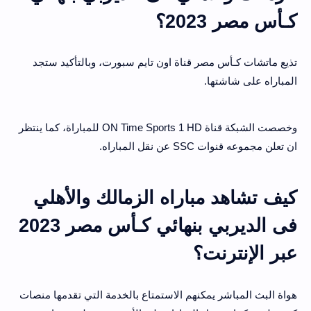
كـأس مصر 2023؟
تذيع ماتشات كـأس مصر قناة اون تايم سبورت، وبالتأكيد ستجد
المباراه على شاشتها.
وخصصت الشبكة قناة ON Time Sports 1 HD للمباراة، كما ينتظر
ان تعلن مجموعه قنوات SSC عن نقل المباراه.
كيف تشاهد مباراه الزمالك والأهلي
فى الديربي بنهائي كـأس مصر 2023
عبر الإنترنت؟
هواة البث المباشر يمكنهم الاستمتاع بالخدمة التي تقدمها منصات