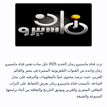
تردد قناة ماسبيرو زمان الجديد 2025 نايل سات،تعتبر قناة ماسبيرو
زمان واحدة من القنوات التلفزيونية المميزة فى مصر والعالم
العربي، حيث ترصد محتوى غنيًا بالمعلومات والترفيه على مدار
الساعة، تأسست قناة ماسبيرو زمان بغرض الحفاظ على التراث
الثقافي المصرى والعربي وتوثيق التاريـخ والثقافة من أثناء برامجها
المتنوعة والشيقة.