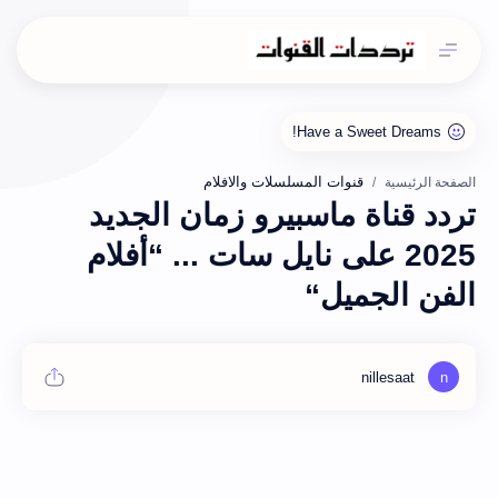
قنوات المسلسلات والافلام
الصفحة الرئيسية
تردد قناة ماسبيرو زمان الجديد
2025 على نايل سات ... “أفلام
الفن الجميل“