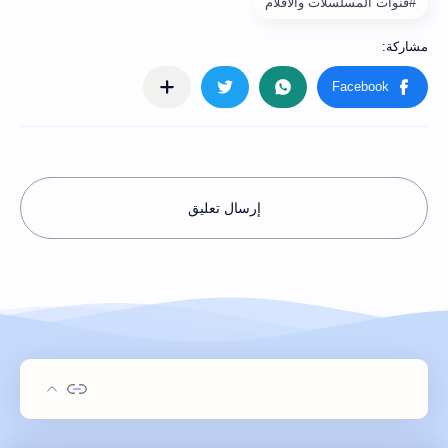
#قنوات المسلسلات والافلام
إرسال تعليق