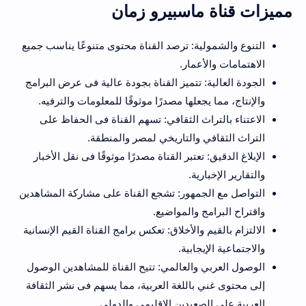
مميزات قناة ماسبيرو زمان
التنوع والشمولية: ترصد القناة محتوى متنوعًا يناسب جميع
الاهتمامات والأعمار.
الجودة العالية: تتميز القناة بجودة عالية فى عرض البرامج
والإنتاج، مما يجعلها مصدرًا موثوقًا للمعلومات والترفيه.
الاعتناء بالتراث الثقافي: تسهم القناة فى الحفاظ على
التراث الثقافي والتاريخي لمصر والمنطقة.
الإبلاغ الدقيق: تعتبر القناة مصدرًا موثوقًا فى نقل الأخبار
والتقارير الإخبارية.
التواصل مع الجمهور: تشجع القناة على مشاركة المشاهدين
واقتراح البرامج والمواضيع.
الالتزام بالقيم والأخلاق: تعكس برامج القناة القيم الإنسانية
والاجتماعية الإيجابية.
الوصول العربي والعالمي: تتيح القناة للمشاهدين الوصول
إلى محتوى غني باللغة العربية، مما يسهم فى نشر الثقافة
العربية على الصعيدين الإقليمي والدولي.