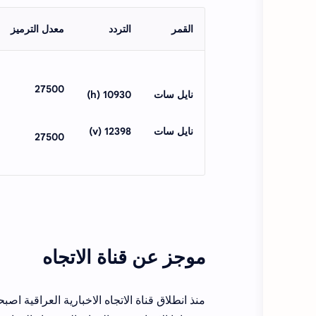
القمر
التردد
معدل الترميز
27500
نايل سات
10930 (h)
نايل سات
12398 (v)
27500
موجز عن قناة الاتجاه
منذ انطلاق قناة الاتجاه الاخبارية العراقية ا