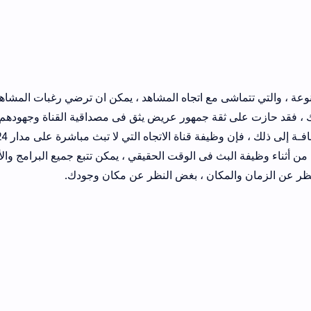
تنوعة ، والتي تتماشى مع اتجاه المشاهد ، يمكن ان ترضي رغبات المشاه
ك ، فقد حازت على ثقة جمهور عريض يثق فى مصداقية القناة وجهودهم
الدؤوبة للكشف عن الوضع بشكل جذري بالإضافـة إلى ذلك ، فإن وظيفة قناة ا
من أثناء وظيفة البث فى الوقت الحقيقي ، يمكن تتبع جميع البرامج والأ
ر عن الزمان والمكان ، بغض النظر عن مكان وجودك.