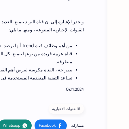
وتجدر الإشارة إلى ان قناة الترند تتمتع بالعدي
القنوات الإخبارية المتنوعة ، ومنها ما يلي:
من أهم وظائف قناة Trend أنها ترصد اخبار حصرية على مدار 24 ساعة فى اليـوم.
قناة عربية فريدة من نوعها تتمتع بكل ا
متطرفة.
بصراحة ، القناة مكرسة لعرض أهم القضا
تساعد التقنية المتقدمة المستخدمة فى
#القنوات الاخبارية