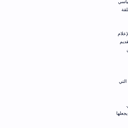
سياسي
لقة
إعلام
قديم
التي
جعلها