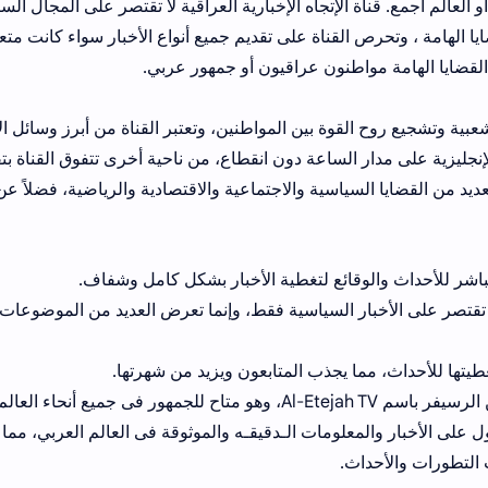
و العالم اجمع. قناة الإتجاه الإخبارية العراقية لا تقتصر على المجال ال
ا الهامة ، وتحرص القناة على تقديم جميع أنواع الأخبار سواء كانت متع
ن القضايا الهامة مواطنون عراقيون أو جمهور عربي.
شعبية وتشجيع روح القوة بين المواطنين، وتعتبر القناة من أبرز وسائل ال
لإنجليزية على مدار الساعة دون انقطاع، من ناحية أخرى تتفوق القناة بت
د من القضايا السياسية والاجتماعية والاقتصادية والرياضية، فضلاً عن
 مباشر للأحداث والوقائع لتغطية الأخبار بشكل كامل وشفاف.
لا تقتصر على الأخبار السياسية فقط، وإنما تعرض العديد من الموضوعات 
غطيتها للأحداث، مما يجذب المتابعون ويزيد من شهرتها.
للجمهور فى جميع أنحاء العالم.
على الأخبار والمعلومات الـدقيقـه والموثوقة فى العالم العربي، مما ي
دث التطورات والأحداث.