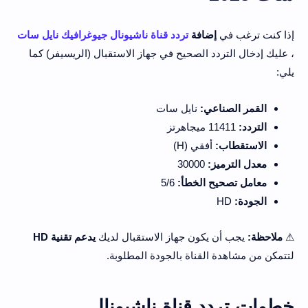
إذا كنت ترغب في
إضافة
تردد قناة ناشيونال جيوغرافيك نايل سات
، عليك إدخال التردد الصحيح في جهاز الاستقبال (الريسيفر) كما
يلي:
القمر الصناعي:
نايل سات
التردد:
11411 ميجاهرتز
الاستقطاب:
أفقي (H)
معدل الترميز:
30000
معامل تصحيح الخطأ:
5/6
الجودة:
HD
⚠
ملاحظة:
يجب أن يكون جهاز الاستقبال لديك
يدعم تقنية HD
لتتمكن من مشاهدة القناة بالجودة المطلوبة.
خطوات تردد قناة ناشيونال