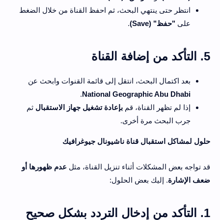
انتظر حتى ينتهي البحث، ثم احفظ القناة من خلال الضغط
على
"حفظ" (Save)
.
5. التأكد من إضافة القناة
بعد اكتمال البحث، انتقل إلى قائمة القنوات وابحث عن
.
National Geographic Abu Dhabi
إذا لم تظهر القناة، قم
بإعادة تشغيل جهاز الاستقبال
ثم
جرب البحث مرة أخرى.
حلول لمشاكل استقبال قناة ناشيونال جيوغرافيك
قد تواجه بعض المشكلات أثناء تنزيل القناة، مثل
عدم ظهورها أو
ضعف الإشارة
. إليك بعض الحلول:
1. التأكد من إدخال التردد بشكل صحيح