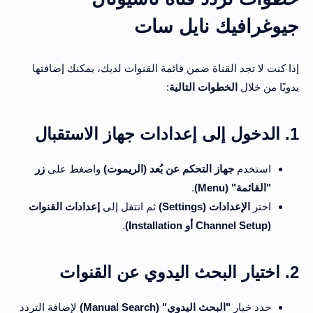
جيوغرافيك نايل سات
إذا كنت لا تجد القناة ضمن قائمة القنوات لديك، يمكنك إضافتها
يدويًا من خلال
الخطوات التالية
:
1. الدخول إلى إعدادات جهاز الاستقبال
استخدم
جهاز التحكم عن بُعد (الريموت)
واضغط على
زر
"القائمة" (Menu)
.
اختر
الإعدادات (Settings)
ثم انتقل إلى
إعدادات القنوات
(Channel Setup أو Installation)
.
2. اختيار البحث اليدوي عن القنوات
حدد خيار
"البحث اليدوي" (Manual Search)
لإضافة التردد