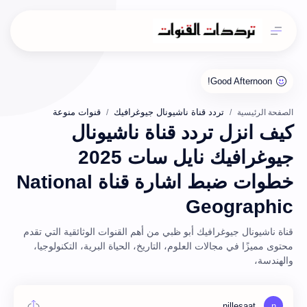
تردد قناة ناشيونال جيوغرافيك
قنوات منوعة
الصفحة الرئيسية
كيف انزل تردد قناة ناشيونال
جيوغرافيك نايل سات 2025
خطوات ضبط اشارة قناة National
Geographic
قناة ناشيونال جيوغرافيك أبو ظبي من أهم القنوات الوثائقية التي تقدم
محتوى مميزًا في مجالات العلوم، التاريخ، الحياة البرية، التكنولوجيا،
والهندسة،