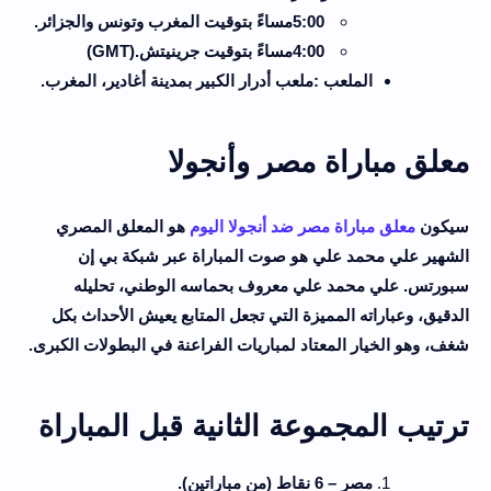
5:00
مساءً بتوقيت المغرب وتونس والجزائر
.
4:00
مساءً بتوقيت جرينيتش
(GMT).
الملعب
:
ملعب أدرار الكبير بمدينة أغادير، المغرب
.
معلق مباراة مصر وأنجولا
سيكون
معلق مباراة مصر ضد أنجولا اليوم
هو المعلق المصري
الشهير علي محمد علي هو صوت المباراة عبر شبكة بي إن
سبورتس. علي محمد علي معروف بحماسه الوطني، تحليله
الدقيق، وعباراته المميزة التي تجعل المتابع يعيش الأحداث بكل
شغف، وهو الخيار المعتاد لمباريات الفراعنة في البطولات الكبرى
.
ترتيب المجموعة الثانية قبل المباراة
مصر – 6 نقاط (من مباراتين)
.