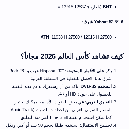
BNT
(بلغاريا): 12537 V 13915
6. Yahsat 52.5° شرق:
ATN
: 11938 H 27500 / 12015 H 27500
كيف تشاهد كأس العالم 2026 مجاناً؟
ركز على الأقمار المفتوحة
: Hispasat 30° غرب و Badr 26°
شرق هما الأفضل للتغطية في المنطقة العربية.
استخدم DVB-S2
: تأكد من أن رسيفرك يدعم هذه التقنية
للحصول على جودة HD أو 4K.
التعليق العربي
: في بعض القنوات الأجنبية، يمكنك اختيار
المسار الصوتي العربي من إعدادات الصوت (Audio Track).
كما يمكن استخدام تقنية Time Shift لمزامنة التعليق.
تحسين الاستقبال
: استخدم طبقًا بحجم 90 سم أو أكبر، وفعّل