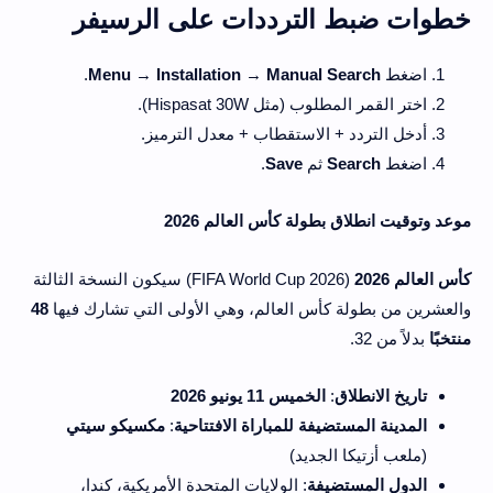
خطوات ضبط الترددات على الرسيفر
اضغط
Manual Search
→
Installation
→
Menu
.
اختر القمر المطلوب (مثل Hispasat 30W).
أدخل التردد + الاستقطاب + معدل الترميز.
اضغط
Search
ثم
Save
.
موعد وتوقيت انطلاق بطولة كأس العالم 2026
كأس العالم 2026
 (FIFA World Cup 2026) سيكون النسخة الثالثة 
والعشرين من بطولة كأس العالم، وهي الأولى التي تشارك فيها 
48 
منتخبًا
 بدلاً من 32.
تاريخ الانطلاق
:
الخميس 11 يونيو 2026
المدينة المستضيفة للمباراة الافتتاحية
:
مكسيكو سيتي
(ملعب أزتيكا الجديد)
الدول المستضيفة
: الولايات المتحدة الأمريكية، كندا،