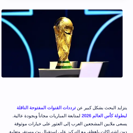
يتزايد البحث بشكل كبير عن 
ترددات القنوات المفتوحة الناقلة 
لبطولة كأس العالم 2026
 لمتابعة المباريات مجاناً وبجودة عالية. 
يسعى ملايين المشجعين العرب إلى العثور على خيارات موثوقة 
دون اشتراكات باهظة، مع التركيز على استقبال بث مستقر وتعليق 