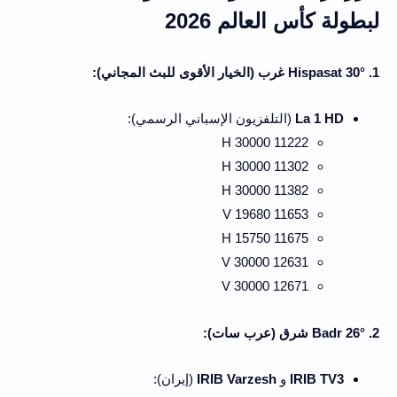
لبطولة كأس العالم 2026
1. Hispasat 30° غرب (الخيار الأقوى للبث المجاني):
La 1 HD
(التلفزيون الإسباني الرسمي):
11222 H 30000
11302 H 30000
11382 H 30000
11653 V 19680
11675 H 15750
12631 V 30000
12671 V 30000
2. Badr 26° شرق (عرب سات):
IRIB TV3
و
IRIB Varzesh
(إيران):